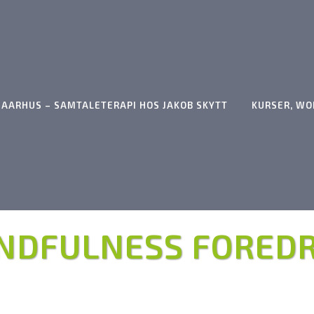
I AARHUS – SAMTALETERAPI HOS JAKOB SKYTT
KURSER, WO
NDFULNESS FORED