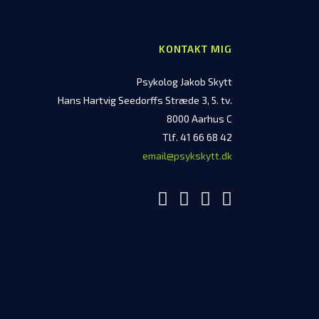
KONTAKT MIG
Psykolog Jakob Skytt
Hans Hartvig Seedorffs Stræde 3, 5. tv.
8000 Aarhus C
Tlf. 41 66 68 42
email@psykskytt.dk