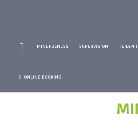
MINDFULNESS
SUPERVISION
TERAPI 
ONLINE BOOKING
MI